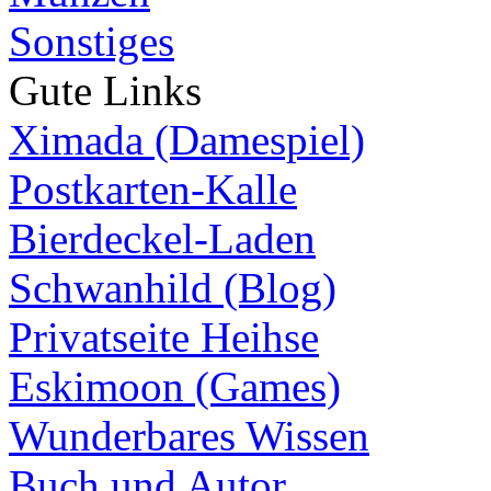
Sonstiges
Gute Links
Ximada (Damespiel)
Postkarten-Kalle
Bierdeckel-Laden
Schwanhild (Blog)
Privatseite Heihse
Eskimoon (Games)
Wunderbares Wissen
Buch und Autor