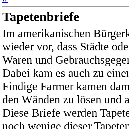
Tapetenbriefe
Im amerikanischen Bürger
wieder vor, dass Städte od
Waren und Gebrauchsgegen
Dabei kam es auch zu eine
Findige Farmer kamen dama
den Wänden zu lösen und al
Diese Briefe werden Tapete
noch wenige dieser Tapeten