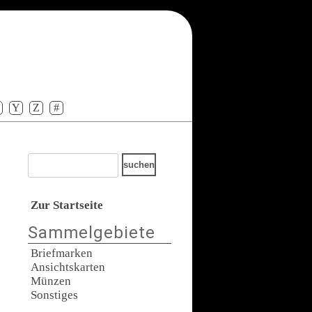
Y
Z
#
Zur Startseite
Sammelgebiete
Briefmarken
Ansichtskarten
Münzen
Sonstiges