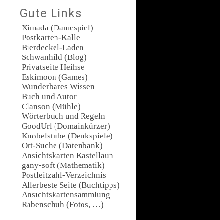
Gute Links
Ximada (Damespiel)
Postkarten-Kalle
Bierdeckel-Laden
Schwanhild (Blog)
Privatseite Heihse
Eskimoon (Games)
Wunderbares Wissen
Buch und Autor
Clanson (Mühle)
Wörterbuch und Regeln
GoodUrl (Domainkürzer)
Knobelstube (Denkspiele)
Ort-Suche (Datenbank)
Ansichtskarten Kastellaun
gany-soft (Mathematik)
Postleitzahl-Verzeichnis
Allerbeste Seite (Buchtipps)
Ansichtskartensammlung
Rabenschuh (Fotos, …)