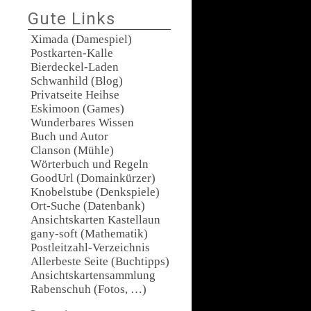
Gute Links
Ximada (Damespiel)
Postkarten-Kalle
Bierdeckel-Laden
Schwanhild (Blog)
Privatseite Heihse
Eskimoon (Games)
Wunderbares Wissen
Buch und Autor
Clanson (Mühle)
Wörterbuch und Regeln
GoodUrl (Domainkürzer)
Knobelstube (Denkspiele)
Ort-Suche (Datenbank)
Ansichtskarten Kastellaun
gany-soft (Mathematik)
Postleitzahl-Verzeichnis
Allerbeste Seite (Buchtipps)
Ansichtskartensammlung
Rabenschuh (Fotos, …)