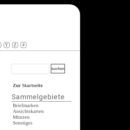
Y
Z
#
Zur Startseite
Sammelgebiete
Briefmarken
Ansichtskarten
Münzen
Sonstiges