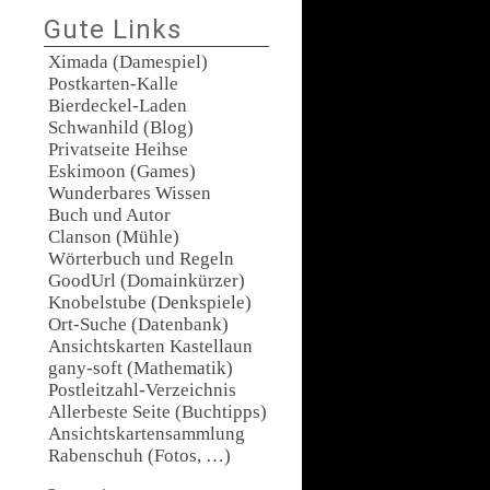
Gute Links
Ximada (Damespiel)
Postkarten-Kalle
Bierdeckel-Laden
Schwanhild (Blog)
Privatseite Heihse
Eskimoon (Games)
Wunderbares Wissen
Buch und Autor
Clanson (Mühle)
Wörterbuch und Regeln
GoodUrl (Domainkürzer)
Knobelstube (Denkspiele)
Ort-Suche (Datenbank)
Ansichtskarten Kastellaun
gany-soft (Mathematik)
Postleitzahl-Verzeichnis
Allerbeste Seite (Buchtipps)
Ansichtskartensammlung
Rabenschuh (Fotos, …)