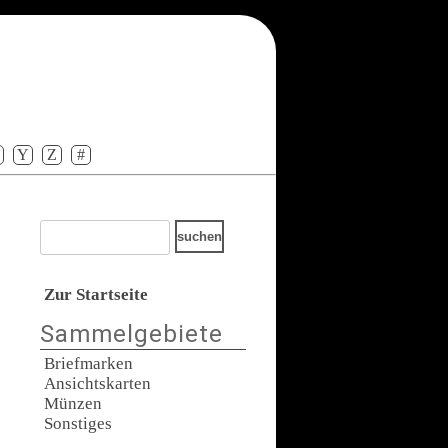
Y
Z
#
Zur Startseite
Sammelgebiete
Briefmarken
Ansichtskarten
Münzen
Sonstiges